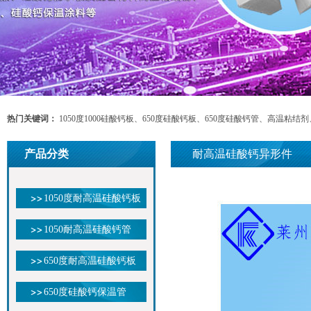
热门关键词：
1050度1000硅酸钙板、650度硅酸钙板、650度硅酸钙管、高温粘
钙板、 硅钙板 无石棉硅酸钙板、微孔硅酸钙板、山东耐高温硅酸钙板、耐高温硅酸钙管
产品分类
耐高温硅酸钙异形件
、莱州高温硅钙板、山东硅酸钙、水泥窑用硅钙板、HCS-20硅钙板、微孔硅酸钙
耐高温硅钙板、高密度硅酸钙板、铝液转接板、铝业过滤板、铝液帽口、硅酸钙防
1050度耐高温硅酸钙板
1050耐高温硅酸钙管
650度耐高温硅酸钙板
650度硅酸钙保温管