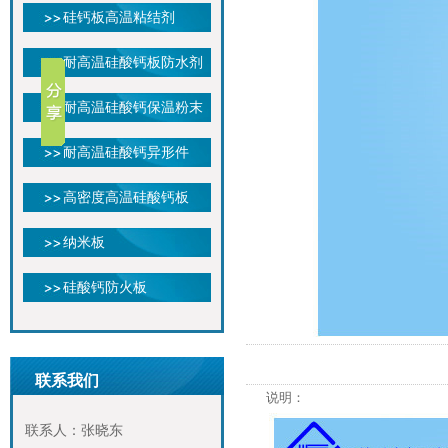
硅钙板高温粘结剂
耐高温硅酸钙板防水剂
耐高温硅酸钙保温粉末
耐高温硅酸钙异形件
高密度高温硅酸钙板
纳米板
硅酸钙防火板
联系我们
说明：
联系人：张晓东