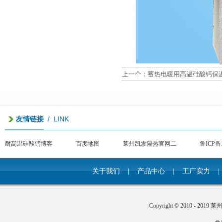
上一个
：
蓄热电暖用高温硅酸钙保
/ LINK
友情链接
耐高温硅酸钙博客
百度地图
莱州凯发隔热官网二
鲁ICP备1
关于我们
|
产品中心
|
工厂实力
|
Copyright © 2010 - 201