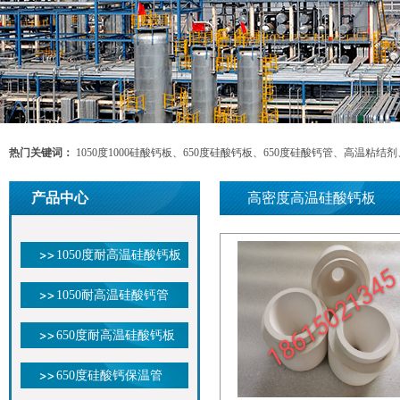
热门关键词：
1050度1000硅酸钙板、650度硅酸钙板、650度硅酸钙管、高温粘
钙板、 硅钙板 无石棉硅酸钙板、微孔硅酸钙板、山东耐高温硅酸钙板、耐高温硅酸钙管
产品中心
高密度高温硅酸钙板
、莱州高温硅钙板、山东硅酸钙、水泥窑用硅钙板、HCS-20硅钙板、微孔硅酸钙
耐高温硅钙板、高密度硅酸钙板、铝液转接板、铝业过滤板、铝液帽口、硅酸钙防
1050度耐高温硅酸钙板
1050耐高温硅酸钙管
650度耐高温硅酸钙板
650度硅酸钙保温管