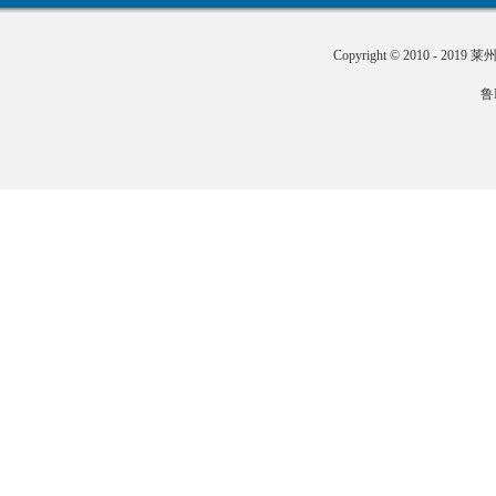
Copyright © 2010 - 201
鲁I