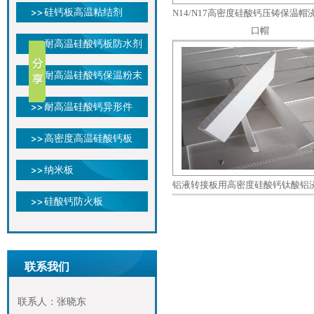
硅钙板高温粘结剂
N14/N17高密度硅酸钙压铸保温帽
口帽
耐高温硅酸钙板防水剂
耐高温硅酸钙保温粉末
耐高温硅酸钙异形件
高密度高温硅酸钙板
纳米板
铝液转接板用高密度硅酸钙钛酸铝
硅酸钙防火板
联系我们
联系人：张晓东