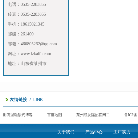
电话：0535-2283855
传真：0535-2283855
手机：18615021345
邮编：261400
邮箱：460805262@qq.com
网址：www.lzkaifa.com
地址：山东省莱州市
/ LINK
友情链接
耐高温硅酸钙博客
百度地图
莱州凯发隔热官网二
鲁ICP备1
关于我们
|
产品中心
|
工厂实力
|